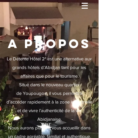
A PROPOS
Le Détente Hôtel 2* est une alternative aux
grands hôtels d’Abidjan tant pour les
affaires que pour le tourisme.
Situé dans le nouveau quartier
de Youpougon, il vous permettra
d’accéder rapidement à la zone industrielle
et de vivre l’authenticité de la vie
Abidjanaise.
Nous aurons plaisir à vous accueillir dans
un cadre agréable, familial et authentique.