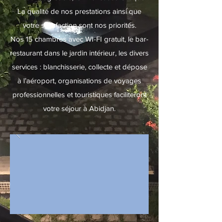
La qualité de nos prestations ainsi que
votre satisfaction sont nos priorités.
Nos 15 chambres avec WI-FI gratuit, le bar-
restaurant dans le jardin intérieur, les divers
services : blanchisserie, collecte et dépose
à l’aéroport, organisations de voyages
professionnelles et touristiques faciliteront
votre séjour à Abidjan.